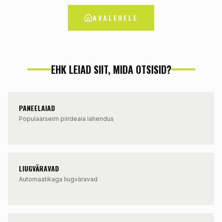
AVALEHELE
EHK LEIAD SIIT, MIDA OTSISID?
PANEELAIAD
Populaarseim piirdeaia lahendus
LIUGVÄRAVAD
Automaatikaga liugväravad