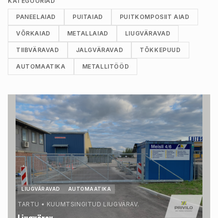
KATEGOORIAD
PANEELAIAD
PUITAIAD
PUITKOMPOSIIT AIAD
VÕRKAIAD
METALLAIAD
LIUGVÄRAVAD
TIIBVÄRAVAD
JALGVÄRAVAD
TÕKKEPUUD
AUTOMAATIKA
METALLITÖÖD
LIUGVÄRAVAD
AUTOMAATIKA
TARTU
•
KUUMTSINGITUD LIUGVÄRAV.